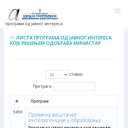
програми од јавног интереса
ЛИСТА ПРОГРАМА ОД ЈАВНОГ ИНТЕРЕСА
КОЈЕ РЕШЕЊЕМ ОДОБРАВА МИНИСТАР
ставки
Претрага:
#
Програм
5450
Примена вештачке
интелигенције у образовању
Програм од јавног интереса које решењем