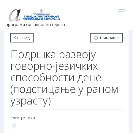
програми од јавног интереса
Назад
Штампање
Подршка развоју
говорно-језичких
способности деце
(подстицање у раном
узрасту)
Електронски:
Не