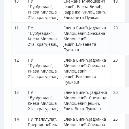
10
ПУ
Снежана Милошевић
19
"Ђурђевдан",
Јешић, Елена Билић,
Кнеза Милоша
Јадранка Милошевић,
21а, крагујевац
Елизавета Пушкаш
11
ПУ
Елена Билић,Јадранка
20
"Ђурђевдан",
Милошевић,Снежана
Кнеза Милоша
Милошевић
21а, крагујевац
Јешић,Елизавета
Пушкаш
12
ПУ
Елена Билић,Јадранка
20
"Ђурђевдан",
Милошевић,Снежана
Кнеза Милоша
Милошевић
21а, крагујевац
Јешић,Елизавета
Пушкаш
13
ПУ
Елена Билић, Јадранка
20
"Ђурђевдан",
Милошевић, Снежана
Кнеза Милоша
Милошевић Јешић,
21а, крагујевац
Елизабета Пушкаш
14
ПУ "палилула",
Елена Билић,Јадранка
26
Прерадовићева
Милошевић,Снежана