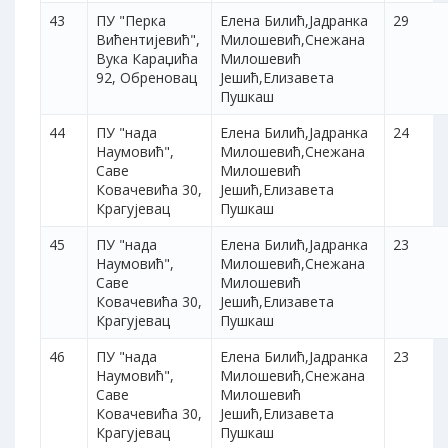
43
ПУ "Перка
Елена Билић,Јадранка
29
Вићентијевић",
Милошевић,Снежана
Вука Караџића
Милошевић
92, Обреновац
Јешић,Елизавета
Пушкаш
44
ПУ "нада
Елена Билић,Јадранка
24
Наумовић",
Милошевић,Снежана
Саве
Милошевић
Ковачевића 30,
Јешић,Елизавета
Крагујевац
Пушкаш
45
ПУ "нада
Елена Билић,Јадранка
23
Наумовић",
Милошевић,Снежана
Саве
Милошевић
Ковачевића 30,
Јешић,Елизавета
Крагујевац
Пушкаш
46
ПУ "нада
Елена Билић,Јадранка
23
Наумовић",
Милошевић,Снежана
Саве
Милошевић
Ковачевића 30,
Јешић,Елизавета
Крагујевац
Пушкаш