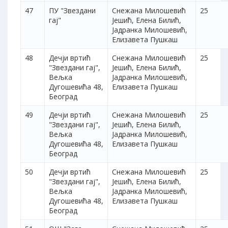
47
ПУ "Звездани
Снежана Милошевић
25
гај"
Јешић, Елена Билић,
Јадранка Милошевић,
Елизавета Пушкаш
48
Дечји вртић
Снежана Милошевић
25
"Звездани гај",
Јешић, Елена Билић,
Вељка
Јадранка Милошевић,
Дугошевића 48,
Елизавета Пушкаш
Београд
49
Дечји вртић
Снежана Милошевић
25
"Звездани гај",
Јешић, Елена Билић,
Вељка
Јадранка Милошевић,
Дугошевића 48,
Елизавета Пушкаш
Београд
50
Дечји вртић
Снежана Милошевић
25
"Звездани гај",
Јешић, Елена Билић,
Вељка
Јадранка Милошевић,
Дугошевића 48,
Елизавета Пушкаш
Београд