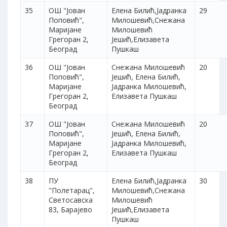
35
ОШ "Јован
Елена Билић,Јадранка
29
Поповић",
Милошевић,Снежана
Маријане
Милошевић
Грегоран 2,
Јешић,Елизавета
Београд
Пушкаш
36
ОШ "Јован
Снежана Милошевић
20
Поповић",
Јешић, Елена Билић,
Маријане
Јадранка Милошевић,
Грегоран 2,
Елизавета Пушкаш
Београд
37
ОШ "Јован
Снежана Милошевић
20
Поповић",
Јешић, Елена Билић,
Маријане
Јадранка Милошевић,
Грегоран 2,
Елизавета Пушкаш
Београд
38
ПУ
Елена Билић,Јадранка
30
"Полетарац",
Милошевић,Снежана
Светосавска
Милошевић
83, Барајево
Јешић,Елизавета
Пушкаш