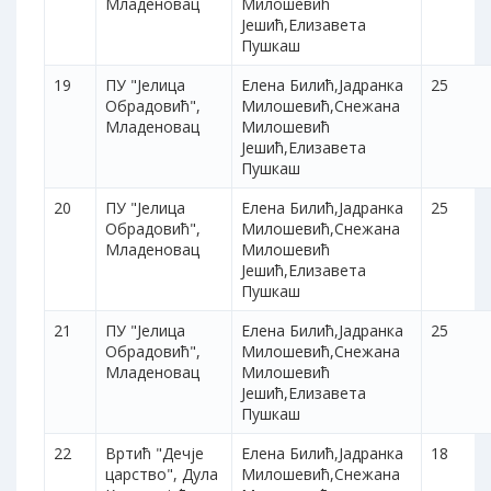
Младеновац
Милошевић
Јешић,Елизавета
Пушкаш
19
ПУ "Јелица
Елена Билић,Јадранка
25
Обрадовић",
Милошевић,Снежана
Младеновац
Милошевић
Јешић,Елизавета
Пушкаш
20
ПУ "Јелица
Елена Билић,Јадранка
25
Обрадовић",
Милошевић,Снежана
Младеновац
Милошевић
Јешић,Елизавета
Пушкаш
21
ПУ "Јелица
Елена Билић,Јадранка
25
Обрадовић",
Милошевић,Снежана
Младеновац
Милошевић
Јешић,Елизавета
Пушкаш
22
Вртић "Дечје
Елена Билић,Јадранка
18
царство", Дула
Милошевић,Снежана