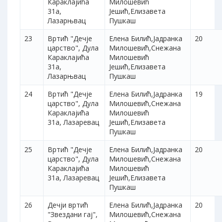
Караклајића
Милошевић
31а,
Јешић,Елизавета
Лазарњвац
Пушкаш
23
Вртић "Дечје
Елена Билић,Јадранка
20
царство", Дула
Милошевић,Снежана
Караклајића
Милошевић
31а,
Јешић,Елизавета
Лазарњвац
Пушкаш
24
Вртић "Дечје
Елена Билић,Јадранка
19
царство", Дула
Милошевић,Снежана
Караклајића
Милошевић
31а, Лазаревац
Јешић,Елизавета
Пушкаш
25
Вртић "Дечје
Елена Билић,Јадранка
20
царство", Дула
Милошевић,Снежана
Караклајића
Милошевић
31а, Лазаревац
Јешић,Елизавета
Пушкаш
26
Дечји вртић
Елена Билић,Јадранка
20
"Звездани гај",
Милошевић,Снежана