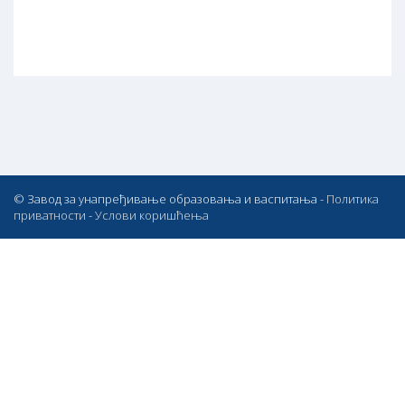
© Завод за унапређивање образовања и васпитања -
Политика
приватности
-
Услови коришћења