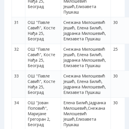
Нађа 25,
Милошевић
Београд
Јешић,Елизавета
Пушкаш
31
ОШ "Павле
Снежана Милошевић
30
Савић", Косте
Јешић, Елена Билић,
Нађа 25,
Јадранка Милошевић,
Београд
Елизавета Пушкаш
32
ОШ "Павле
Снежана Милошевић
25
Савић", Косте
Јешић, Елена Билић,
Нађа 25,
Јадранка Милошевић,
Београд
Елизавета Пушкаш
33
ОШ "Павле
Снежана Милошевић
30
Савић", Косте
Јешић, Елена Билић,
Нађа 25,
Јадранка Милошевић,
Београд
Елизавета Пушкаш
34
ОШ "Јован
Елена Билић,Јадранка
30
Поповић",
Милошевић,Снежана
Маријане
Милошевић
Грегоран 2,
Јешић,Елизавета
Београд
Пушкаш