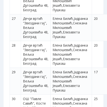
Вељка
Милошевић
Дугошевића 48,
Јешић,Елизавета
Београд
Пушкаш
27
Дечји вртић
Елена Билић,Јадранка
20
"Звездани гај",
Милошевић,Снежана
Вељка
Милошевић
Дугошевића 48,
Јешић,Елизавета
Београд
Пушкаш
28
Дечји вртић
Елена Билић,Јадранка
20
"Звездани гај",
Милошевић,Снежана
Вељка
Милошевић
Дугошевића 48,
Јешић,Елизавета
Београд
Пушкаш
29
Дечји вртић
Елена Билић,Јадранка
17
"Звездани гај",
Милошевић,Снежана
Вељка
Милошевић
Дугошевића 48,
Јешић,Елизавета
Београд
Пушкаш
30
ОШ "Павле
Елена Билић,Јадранка
25
Савић", Косте
Милошевић,Снежана