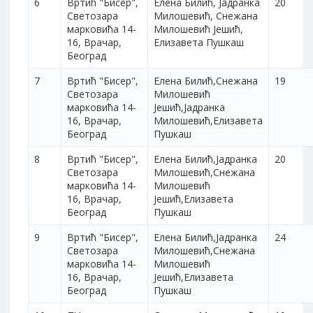
6
Вртић "Бисер",
Елена Билић, Јадранка
20
Светозара
Милошевић, Снежана
марковића 14-
Милошевић Јешић,
16, Врачар,
Елизавета Пушкаш
Београд
7
Вртић "Бисер",
Елена Билић,Снежана
19
Светозара
Милошевић
марковића 14-
Јешић,Јадранка
16, Врачар,
Милошевић,Елизавета
Београд
Пушкаш
8
Вртић "Бисер",
Елена Билић,Јадранка
20
Светозара
Милошевић,Снежана
марковића 14-
Милошевић
16, Врачар,
Јешић,Елизавета
Београд
Пушкаш
9
Вртић "Бисер",
Елена Билић,Јадранка
24
Светозара
Милошевић,Снежана
марковића 14-
Милошевић
16, Врачар,
Јешић,Елизавета
Београд
Пушкаш