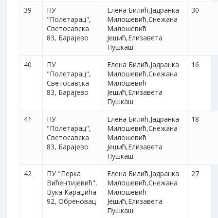
39
ПУ
Елена Билић,Јадранка
30
"Полетарац",
Милошевић,Снежана
Светосавска
Милошевић
83, Барајево
Јешић,Елизавета
Пушкаш
40
ПУ
Елена Билић,Јадранка
16
"Полетарац",
Милошевић,Снежана
Светосавска
Милошевић
83, Барајево
Јешић,Елизавета
Пушкаш
41
ПУ
Елена Билић,Јадранка
18
"Полетарац",
Милошевић,Снежана
Светосавска
Милошевић
83, Барајево
Јешић,Елизавета
Пушкаш
42
ПУ "Перка
Елена Билић,Јадранка
27
Вићентијевић",
Милошевић,Снежана
Вука Караџића
Милошевић
92, Обреновац
Јешић,Елизавета
Пушкаш